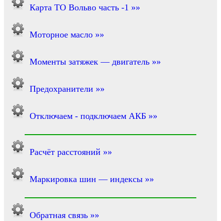
Карта ТО Вольво часть -1 »»
Моторное масло »»
Моменты затяжек — двигатель »»
Предохранители »»
Отключаем - подключаем АКБ »»
Расчёт расстояний »»
Маркировка шин — индексы »»
Обратная связь »»