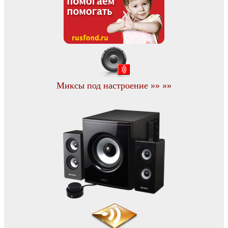
Миксы под настроение »» »»