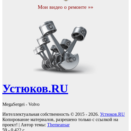
Мои видео о ремонте »»
Устюков.RU
MegaSergei - Volvo
Интеллектуальная собственность © 2015 - 2026.
Устюков.RU
Копирование материалов, разрешено только с ссылкой на
проект!
|
Автор темы:
Themeansar
59 - 0,422 с.