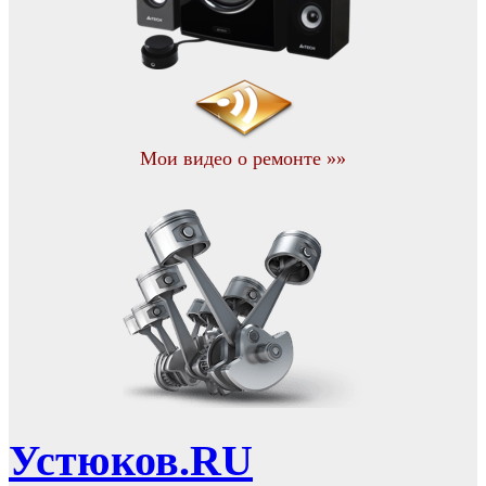
Мои видео о ремонте »»
Устюков.RU