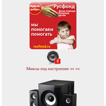
Миксы под настроение »» »»