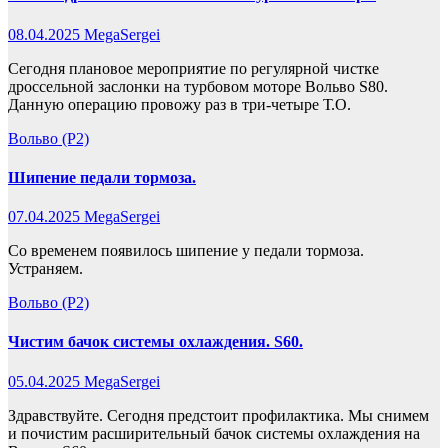
08.04.2025
MegaSergei
Сегодня плановое мероприятие по регулярной чистке
дроссельной заслонки на турбовом моторе Вольво S80.
Данную операцию провожу раз в три-четыре Т.О.
Вольво (P2)
Шипение педали тормоза.
07.04.2025
MegaSergei
Со временем появилось шипение у педали тормоза.
Устраняем.
Вольво (P2)
Чистим бачок системы охлаждения. S60.
05.04.2025
MegaSergei
Здравствуйте. Сегодня предстоит профилактика. Мы снимем
и почистим расширительный бачок системы охлаждения на