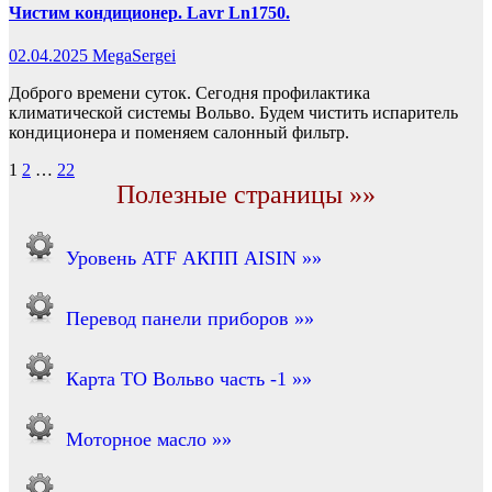
Чистим кондиционер. Lavr Ln1750.
02.04.2025
MegaSergei
Доброго времени суток. Сегодня профилактика
климатической системы Вольво. Будем чистить испаритель
кондиционера и поменяем салонный фильтр.
Пагинация
1
2
…
22
Полезные страницы »»
записей
Уровень ATF АКПП AISIN »»
Перевод панели приборов »»
Карта ТО Вольво часть -1 »»
Моторное масло »»