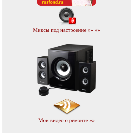
Миксы под настроение »» »»
Мои видео о ремонте »»