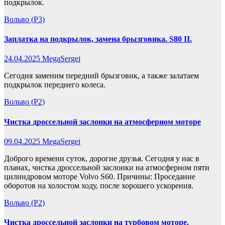
подкрылок.
Вольво (P3)
Заплатка на подкрылок, замена брызговика. S80 II.
24.04.2025
MegaSergei
Сегодня заменим передний брызговик, а также залатаем
подкрылок переднего колеса.
Вольво (P2)
Чистка дроссельной заслонки на атмосферном моторе
09.04.2025
MegaSergei
Доброго времени суток, дорогие друзья. Сегодня у нас в
планах, чистка дроссельной заслонки на атмосферном пяти
цилиндровом моторе Volvo S60. Причины: Проседание
оборотов на холостом ходу, после хорошего ускорения.
Вольво (P2)
Чистка дроссельной заслонки на турбовом моторе.