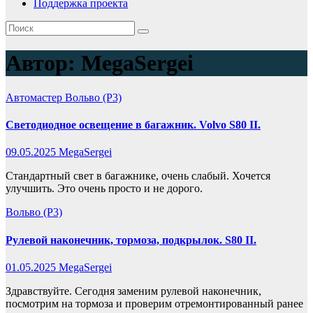
Поддержка проекта
Автор:
MegaSergei
Автомастер
Вольво (P3)
Светодиодное освещение в багажник. Volvo S80 II.
09.05.2025
MegaSergei
Стандартный свет в багажнике, очень слабый. Хочется
улучшить. Это очень просто и не дорого.
Вольво (P3)
Рулевой наконечник, тормоза, подкрылок. S80 II.
01.05.2025
MegaSergei
Здравствуйте. Сегодня заменим рулевой наконечник,
посмотрим на тормоза и проверим отремонтированный ранее