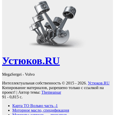
Устюков.RU
MegaSergei - Volvo
Интеллектуальная собственность © 2015 - 2026.
Устюков.RU
Копирование материалов, разрешено только с ссылкой на
проект!
|
Автор темы:
Themeansar
91 - 0,815 с.
Карта ТО Вольво часть -1
Моторное масло, спецификация
Моменты затяжек — двигатель