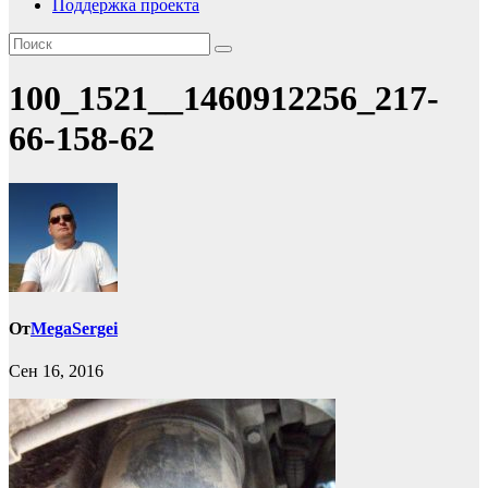
Поддержка проекта
100_1521__1460912256_217-
66-158-62
От
MegaSergei
Сен 16, 2016