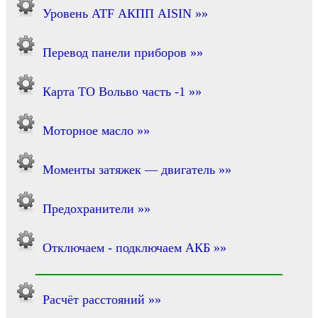
Уровень ATF АКПП AISIN »»
Перевод панели приборов »»
Карта ТО Вольво часть -1 »»
Моторное масло »»
Моменты затяжек — двигатель »»
Предохранители »»
Отключаем - подключаем АКБ »»
Расчёт расстояний »»