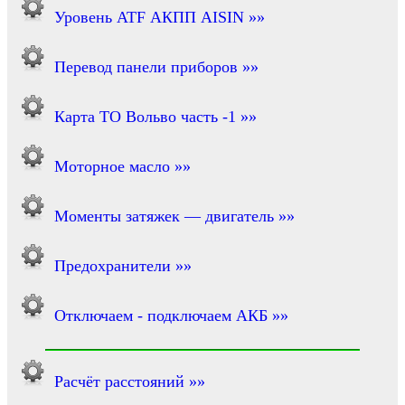
Уровень ATF АКПП AISIN »»
Перевод панели приборов »»
Карта ТО Вольво часть -1 »»
Моторное масло »»
Моменты затяжек — двигатель »»
Предохранители »»
Отключаем - подключаем АКБ »»
Расчёт расстояний »»