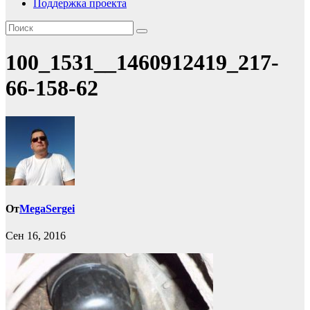
Поддержка проекта
100_1531__1460912419_217-
66-158-62
От
MegaSergei
Сен 16, 2016