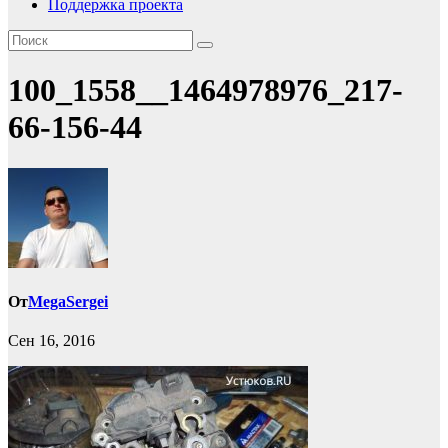
Поддержка проекта
100_1558__1464978976_217-
66-156-44
От
MegaSergei
Сен 16, 2016