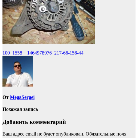
Навигация
100_1558__1464978976_217-66-156-44
по
записям
От
MegaSergei
Похожая запись
Добавить комментарий
Ваш адрес email не будет опубликован.
Обязательные поля