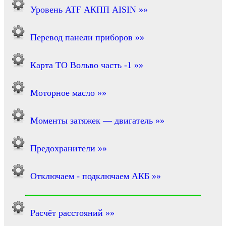
Уровень ATF АКПП AISIN »»
Перевод панели приборов »»
Карта ТО Вольво часть -1 »»
Моторное масло »»
Моменты затяжек — двигатель »»
Предохранители »»
Отключаем - подключаем АКБ »»
Расчёт расстояний »»