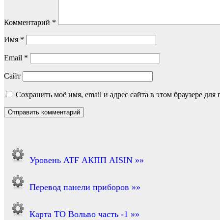
Комментарий
*
Имя
*
Email
*
Сайт
Сохранить моё имя, email и адрес сайта в этом браузере д
Уровень ATF АКПП AISIN »»
Перевод панели приборов »»
Карта ТО Вольво часть -1 »»