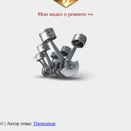
Мои видео о ремонте »»
кт!
|
Автор темы:
Themeansar