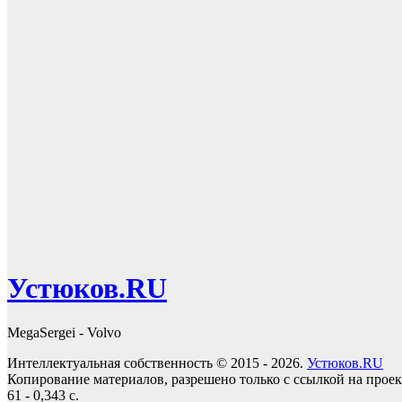
Устюков.RU
MegaSergei - Volvo
Интеллектуальная собственность © 2015 - 2026.
Устюков.RU
Копирование материалов, разрешено только с ссылкой на прое
61 - 0,343 с.