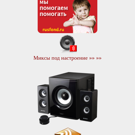
Миксы под настроение »» »»