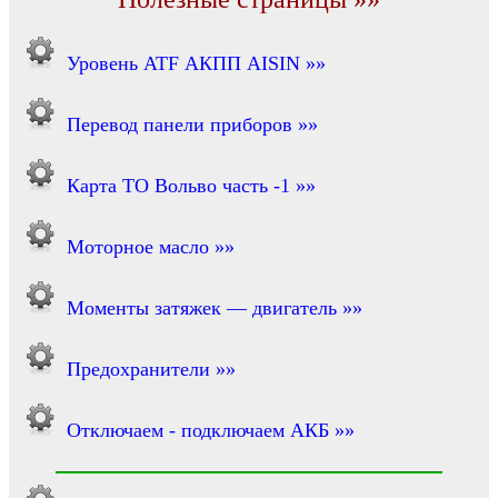
Уровень ATF АКПП AISIN »»
Перевод панели приборов »»
Карта ТО Вольво часть -1 »»
Моторное масло »»
Моменты затяжек — двигатель »»
Предохранители »»
Отключаем - подключаем АКБ »»