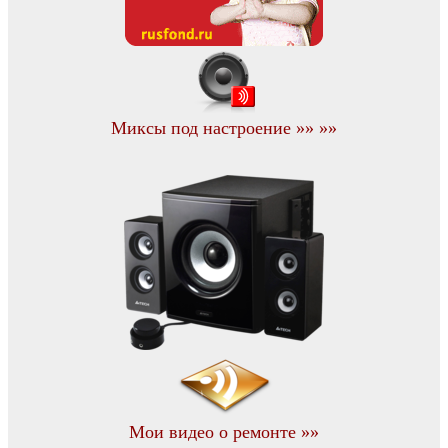
Миксы под настроение »» »»
Мои видео о ремонте »»