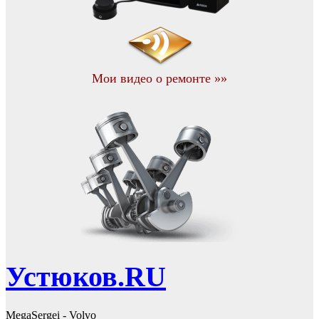
Мои видео о ремонте »»
Устюков.RU
MegaSergei - Volvo