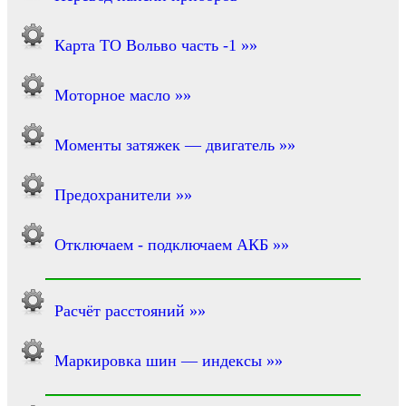
Карта ТО Вольво часть -1 »»
Моторное масло »»
Моменты затяжек — двигатель »»
Предохранители »»
Отключаем - подключаем АКБ »»
Расчёт расстояний »»
Маркировка шин — индексы »»