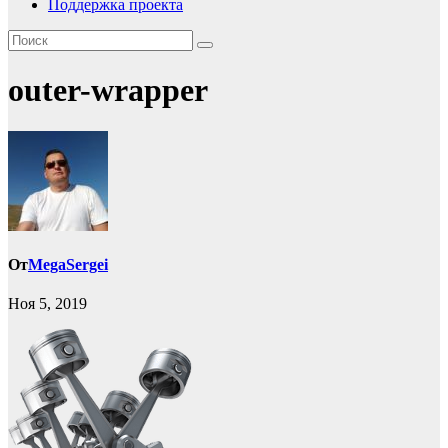
Поддержка проекта
outer-wrapper
От
MegaSergei
Ноя 5, 2019