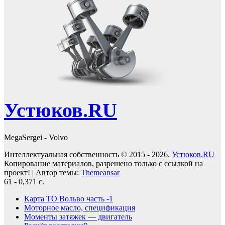
Устюков.RU
MegaSergei - Volvo
Интеллектуальная собственность © 2015 - 2026.
Устюков.RU
Копирование материалов, разрешено только с ссылкой на
проект!
|
Автор темы:
Themeansar
61 - 0,371 с.
Карта ТО Вольво часть -1
Моторное масло, спецификация
Моменты затяжек — двигатель