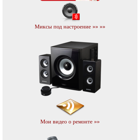
Миксы под настроение »» »»
Мои видео о ремонте »»