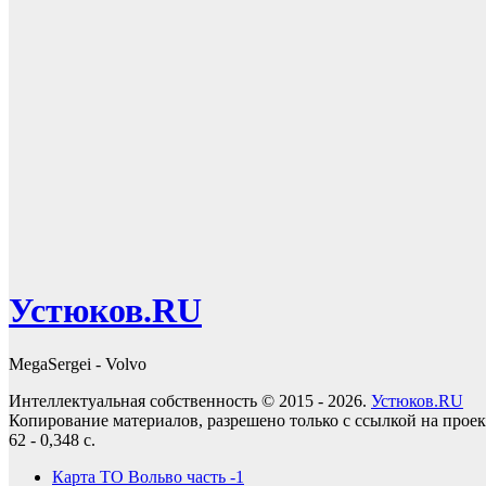
Устюков.RU
MegaSergei - Volvo
Интеллектуальная собственность © 2015 - 2026.
Устюков.RU
Копирование материалов, разрешено только с ссылкой на прое
62 - 0,348 с.
Карта ТО Вольво часть -1