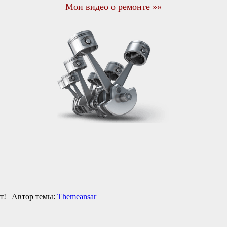
Мои видео о ремонте »»
кт!
|
Автор темы:
Themeansar