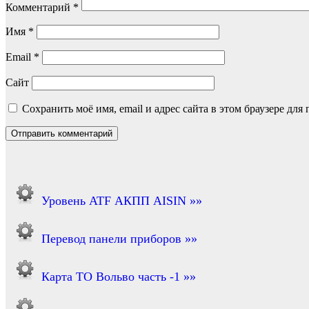
Комментарий
*
Имя
*
Email
*
Сайт
Сохранить моё имя, email и адрес сайта в этом браузере д
Уровень ATF АКПП AISIN »»
Перевод панели приборов »»
Карта ТО Вольво часть -1 »»