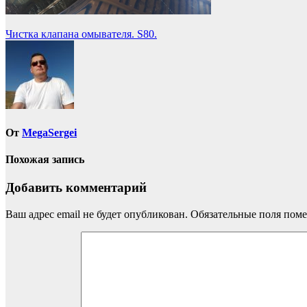
Навигация
Чистка клапана омывателя. S80.
по
записям
От
MegaSergei
Похожая запись
Добавить комментарий
Ваш адрес email не будет опубликован.
Обязательные поля пом