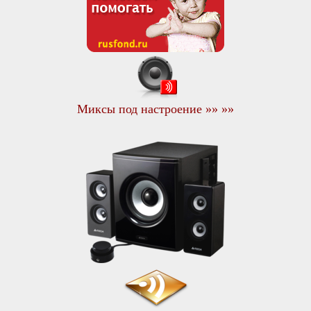
Миксы под настроение »» »»