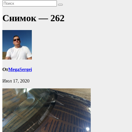
Снимок — 262
От
MegaSergei
Июл 17, 2020