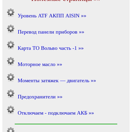
Уровень ATF АКПП AISIN »»
Перевод панели приборов »»
Карта ТО Вольво часть -1 »»
Моторное масло »»
Моменты затяжек — двигатель »»
Предохранители »»
Отключаем - подключаем АКБ »»