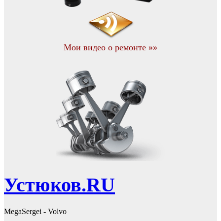
Мои видео о ремонте »»
Устюков.RU
MegaSergei - Volvo