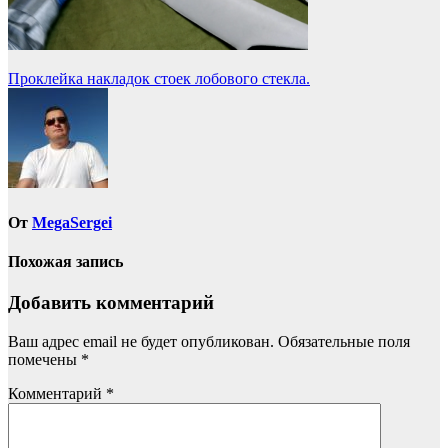
Навигация
Проклейка накладок стоек лобового стекла.
по
записям
От
MegaSergei
Похожая запись
Добавить комментарий
Ваш адрес email не будет опубликован.
Обязательные поля
помечены
*
Комментарий
*