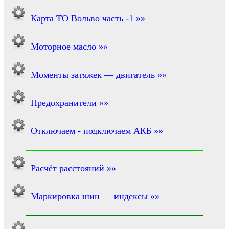
Карта ТО Вольво часть -1 »»
Моторное масло »»
Моменты затяжек — двигатель »»
Предохранители »»
Отключаем - подключаем АКБ »»
Расчёт расстояний »»
Маркировка шин — индексы »»