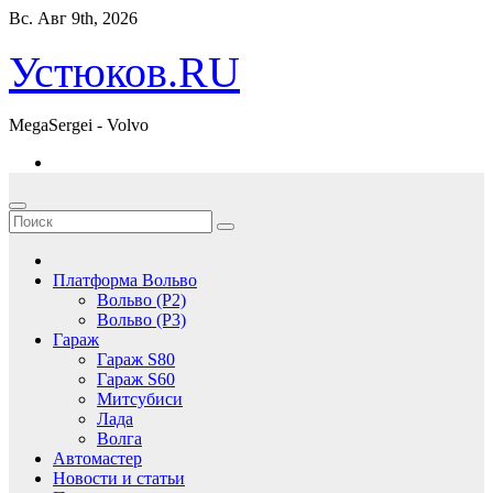
Перейти
Вс. Авг 9th, 2026
к
содержимому
Устюков.RU
MegaSergei - Volvo
Платформа Вольво
Вольво (P2)
Вольво (P3)
Гараж
Гараж S80
Гараж S60
Митсубиси
Лада
Волга
Автомастер
Новости и статьи