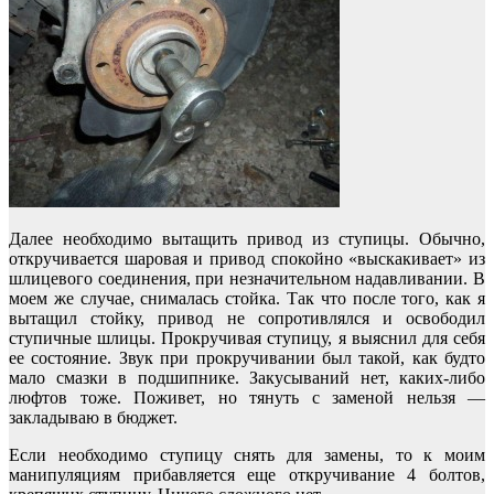
Далее необходимо вытащить привод из ступицы. Обычно,
откручивается шаровая и привод спокойно «выскакивает» из
шлицевого соединения, при незначительном надавливании. В
моем же случае, снималась стойка. Так что после того, как я
вытащил стойку, привод не сопротивлялся и освободил
ступичные шлицы. Прокручивая ступицу, я выяснил для себя
ее состояние. Звук при прокручивании был такой, как будто
мало смазки в подшипнике. Закусываний нет, каких-либо
люфтов тоже. Поживет, но тянуть с заменой нельзя —
закладываю в бюджет.
Если необходимо ступицу снять для замены, то к моим
манипуляциям прибавляется еще откручивание 4 болтов,