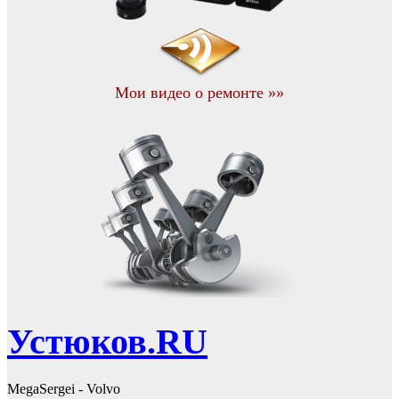
Мои видео о ремонте »»
Устюков.RU
MegaSergei - Volvo