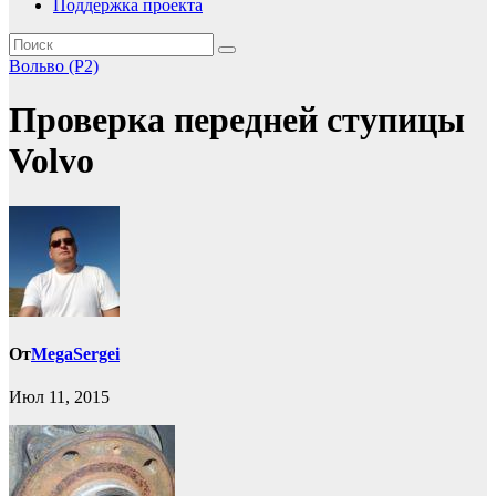
Поддержка проекта
Вольво (P2)
Проверка передней ступицы
Volvo
От
MegaSergei
Июл 11, 2015