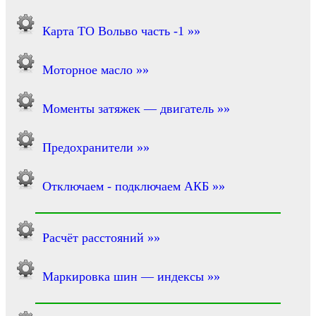
Карта ТО Вольво часть -1 »»
Моторное масло »»
Моменты затяжек — двигатель »»
Предохранители »»
Отключаем - подключаем АКБ »»
Расчёт расстояний »»
Маркировка шин — индексы »»