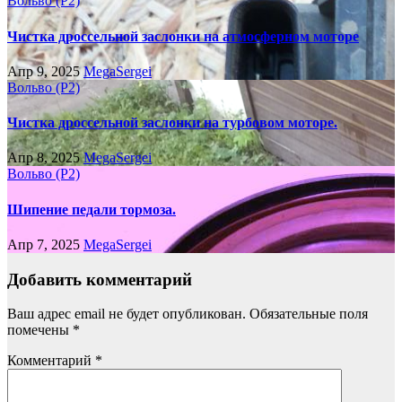
Вольво (P2)
Чистка дроссельной заслонки на атмосферном моторе
Апр 9, 2025
MegaSergei
Вольво (P2)
Чистка дроссельной заслонки на турбовом моторе.
Апр 8, 2025
MegaSergei
Вольво (P2)
Шипение педали тормоза.
Апр 7, 2025
MegaSergei
Добавить комментарий
Ваш адрес email не будет опубликован.
Обязательные поля
помечены
*
Комментарий
*