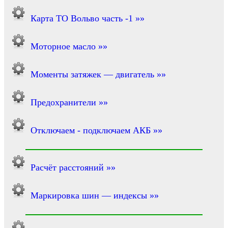
Карта ТО Вольво часть -1 »»
Моторное масло »»
Моменты затяжек — двигатель »»
Предохранители »»
Отключаем - подключаем АКБ »»
Расчёт расстояний »»
Маркировка шин — индексы »»