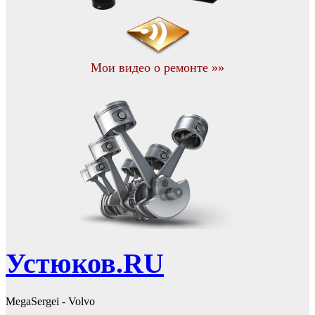
Мои видео о ремонте »»
Устюков.RU
MegaSergei - Volvo