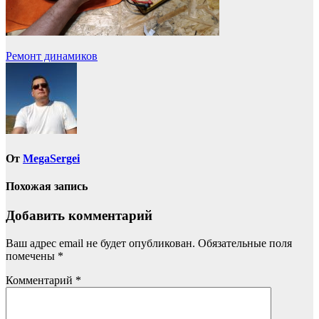
Навигация
Ремонт динамиков
по
записям
От
MegaSergei
Похожая запись
Добавить комментарий
Ваш адрес email не будет опубликован.
Обязательные поля
помечены
*
Комментарий
*