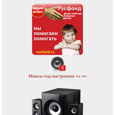
Миксы под настроение »» »»