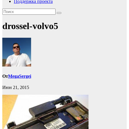
Поддержка проекта
drossel-volvo5
От
MegaSergei
Июн 21, 2015