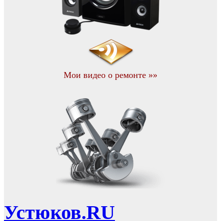
Мои видео о ремонте »»
Устюков.RU