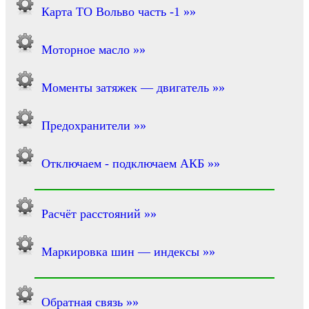
Карта ТО Вольво часть -1 »»
Моторное масло »»
Моменты затяжек — двигатель »»
Предохранители »»
Отключаем - подключаем АКБ »»
Расчёт расстояний »»
Маркировка шин — индексы »»
Обратная связь »»