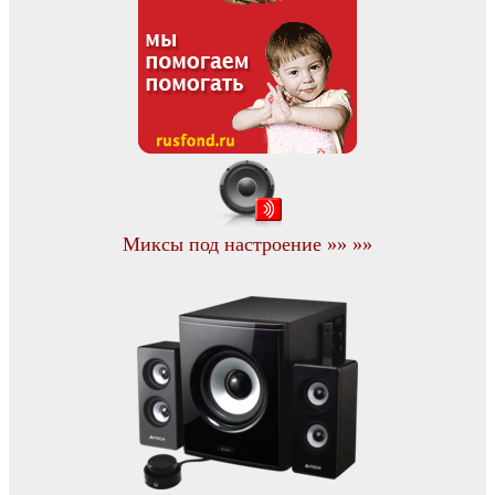
Миксы под настроение »» »»