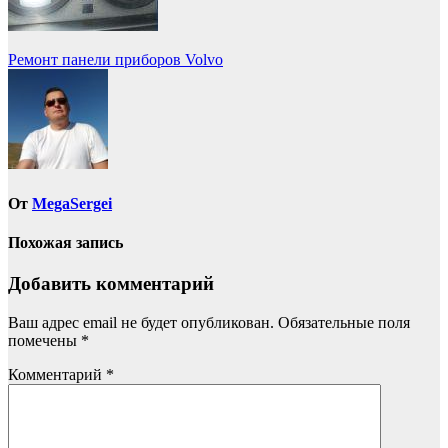
Навигация
Ремонт панели приборов Volvo
по
записям
От
MegaSergei
Похожая запись
Добавить комментарий
Ваш адрес email не будет опубликован.
Обязательные поля
помечены
*
Комментарий
*