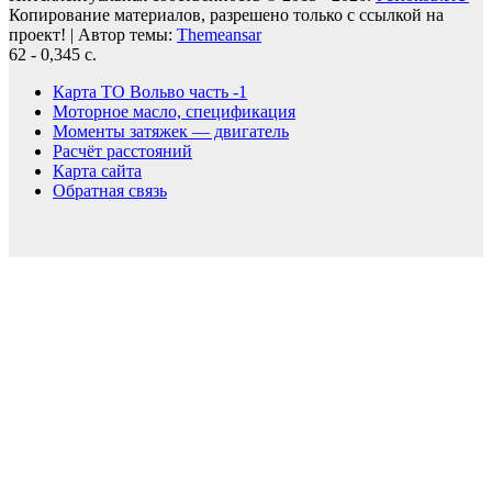
Копирование материалов, разрешено только с ссылкой на
проект!
|
Автор темы:
Themeansar
62 - 0,345 с.
Карта ТО Вольво часть -1
Моторное масло, спецификация
Моменты затяжек — двигатель
Расчёт расстояний
Карта сайта
Обратная связь