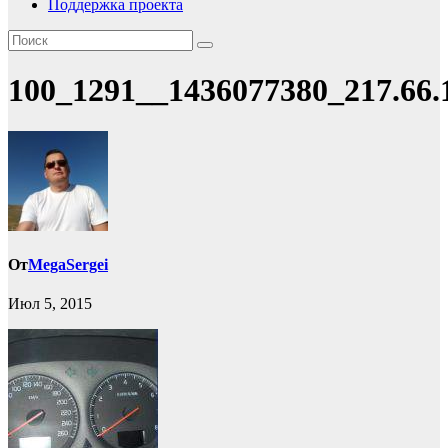
Поддержка проекта
100_1291__1436077380_217.66.
От
MegaSergei
Июл 5, 2015