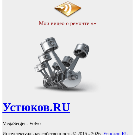
Мои видео о ремонте »»
Устюков.RU
MegaSergei - Volvo
Интеллектуальная собственность © 2015 - 2026.
Устюков.RU