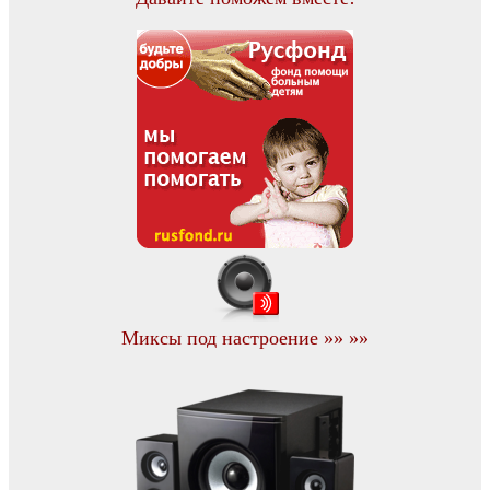
Миксы под настроение »» »»