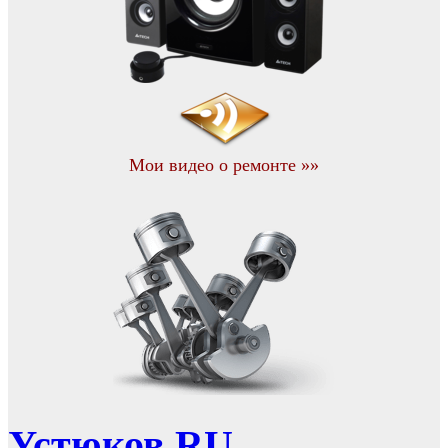
Мои видео о ремонте »»
Устюков.RU