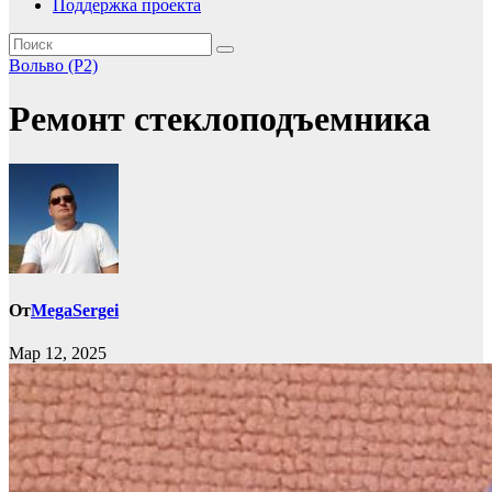
Поддержка проекта
Вольво (P2)
Ремонт стеклоподъемника
От
MegaSergei
Мар 12, 2025