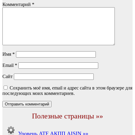
Комментарий
*
Имя
*
Email
*
Сайт
Сохранить моё имя, email и адрес сайта в этом браузере для
последующих моих комментариев.
Полезные страницы »»
Уровень ATF АКПП AISIN »»