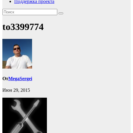
Поддержка проекта
to3399774
От
MegaSergei
Июн 29, 2015