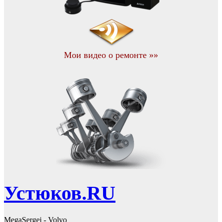
Мои видео о ремонте »»
Устюков.RU
MegaSergei - Volvo