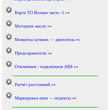
Карта ТО Вольво часть -1 »»
Моторное масло »»
Моменты затяжек — двигатель »»
Предохранители »»
Отключаем - подключаем АКБ »»
Расчёт расстояний »»
Маркировка шин — индексы »»