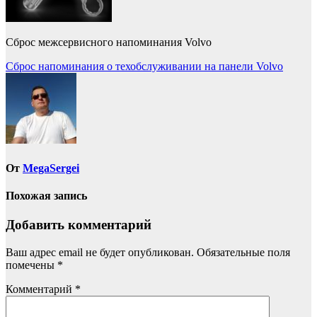
Сброс межсервисного напоминания Volvo
Навигация
Сброс напоминания о техобслуживании на панели Volvo
по
записям
От
MegaSergei
Похожая запись
Добавить комментарий
Ваш адрес email не будет опубликован.
Обязательные поля
помечены
*
Комментарий
*