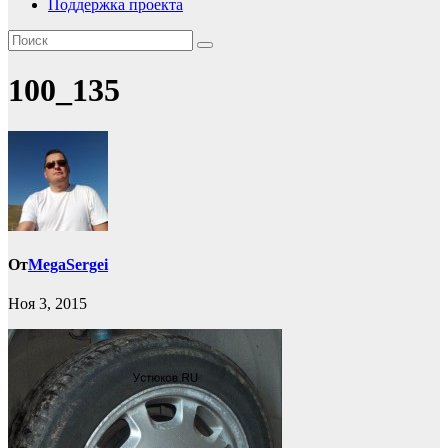
Поддержка проекта
100_135
От
MegaSergei
Ноя 3, 2015