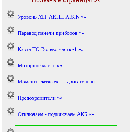
Уровень ATF АКПП AISIN »»
Перевод панели приборов »»
Карта ТО Вольво часть -1 »»
Моторное масло »»
Моменты затяжек — двигатель »»
Предохранители »»
Отключаем - подключаем АКБ »»