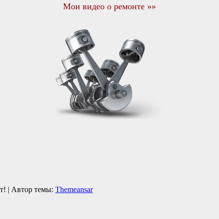
Мои видео о ремонте »»
кт!
|
Автор темы:
Themeansar