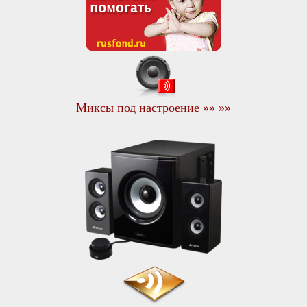
Миксы под настроение »» »»