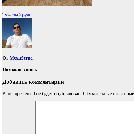
Навигация
Тяжелый руль.
по
записям
От
MegaSergei
Похожая запись
Добавить комментарий
Ваш адрес email не будет опубликован.
Обязательные поля пом