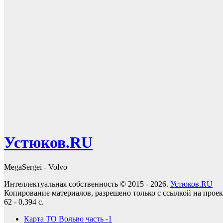
Устюков.RU
MegaSergei - Volvo
Интеллектуальная собственность © 2015 - 2026.
Устюков.RU
Копирование материалов, разрешено только с ссылкой на прое
62 - 0,394 с.
Карта ТО Вольво часть -1