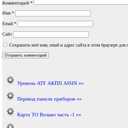
Комментарий
*
Имя
*
Email
*
Сайт
Сохранить моё имя, email и адрес сайта в этом браузере д
Уровень ATF АКПП AISIN »»
Перевод панели приборов »»
Карта ТО Вольво часть -1 »»