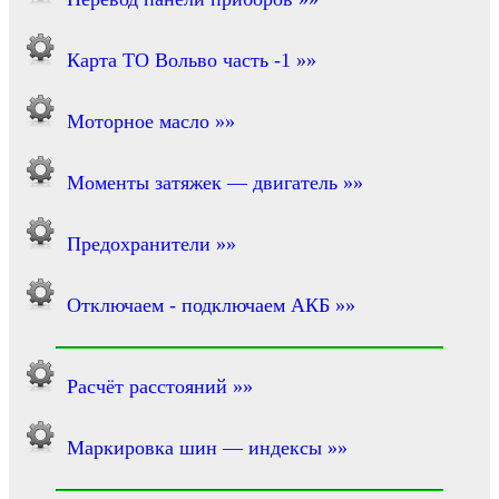
Карта ТО Вольво часть -1 »»
Моторное масло »»
Моменты затяжек — двигатель »»
Предохранители »»
Отключаем - подключаем АКБ »»
Расчёт расстояний »»
Маркировка шин — индексы »»