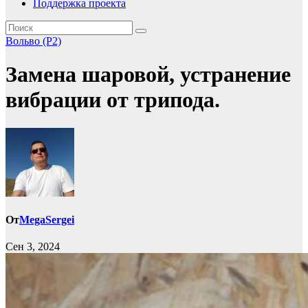
Поддержка проекта
Вольво (P2)
Замена шаровой, устранение
вибрации от трипода.
От
MegaSergei
Сен 3, 2024