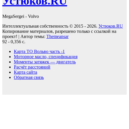
Устюков.RU
MegaSergei - Volvo
Интеллектуальная собственность © 2015 - 2026.
Устюков.RU
Копирование материалов, разрешено только с ссылкой на
проект!
|
Автор темы:
Themeansar
92 - 0,356 с.
Карта ТО Вольво часть -1
Моторное масло, спецификация
Моменты затяжек — двигатель
Расчёт расстояний
Карта сайта
Обратная связь