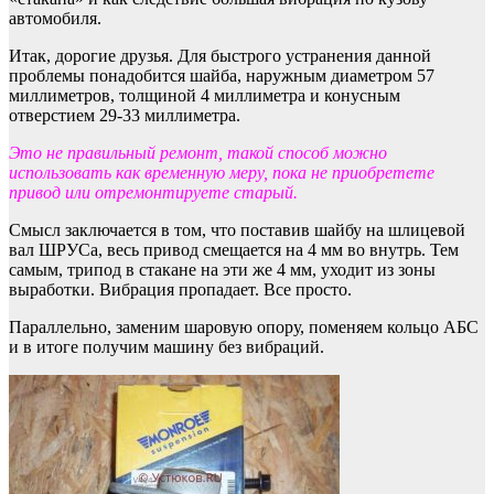
автомобиля.
Итак, дорогие друзья. Для быстрого устранения данной
проблемы понадобится шайба, наружным диаметром 57
миллиметров, толщиной 4 миллиметра и конусным
отверстием 29-33 миллиметра.
Это не правильный ремонт, такой способ можно
использовать как временную меру, пока не приобретете
привод или отремонтируете старый.
Смысл заключается в том, что поставив шайбу на шлицевой
вал ШРУСа, весь привод смещается на 4 мм во внутрь. Тем
самым, трипод в стакане на эти же 4 мм, уходит из зоны
выработки. Вибрация пропадает. Все просто.
Параллельно, заменим шаровую опору, поменяем кольцо АБС
и в итоге получим машину без вибраций.