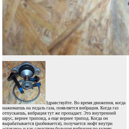
Здравствуйте. Во время движения, когда
нажимаешь на педаль газа, появляется вибрация. Когда газ
отпускаешь, вибрация тут же пропадает. Это внутренний
шрус, вернее трипоид, а еще вернее трипод. Когда он
вырабатывается (разбивается), получается люфт внутри
«стакана» и как следствие большая вибрация по кузову