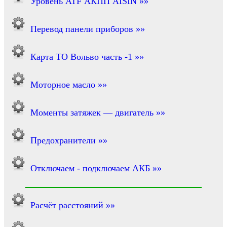
Уровень ATF АКПП AISIN »»
Перевод панели приборов »»
Карта ТО Вольво часть -1 »»
Моторное масло »»
Моменты затяжек — двигатель »»
Предохранители »»
Отключаем - подключаем АКБ »»
Расчёт расстояний »»