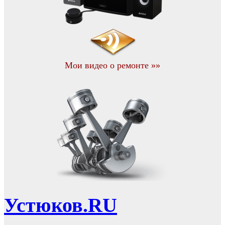
Мои видео о ремонте »»
Устюков.RU