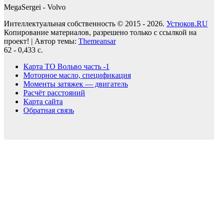
MegaSergei - Volvo
Интеллектуальная собственность © 2015 - 2026.
Устюков.RU
Копирование материалов, разрешено только с ссылкой на
проект!
|
Автор темы:
Themeansar
62 - 0,433 с.
Карта ТО Вольво часть -1
Моторное масло, спецификация
Моменты затяжек — двигатель
Расчёт расстояний
Карта сайта
Обратная связь