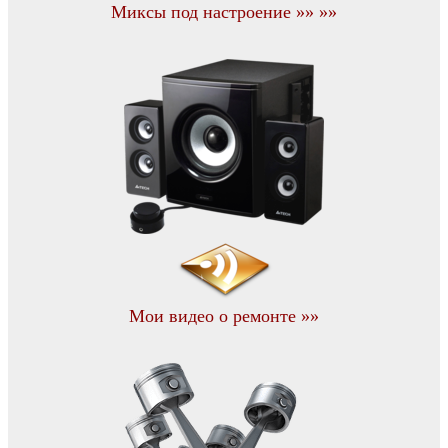
Миксы под настроение »» »»
Мои видео о ремонте »»