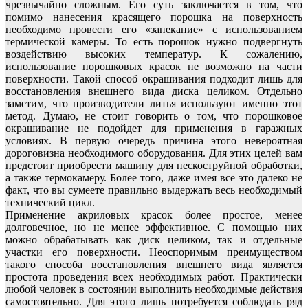
чрезвычайно сложным. Его суть заключается в том, что
помимо нанесения красящего порошка на поверхность
необходимо провести его «запекание» с использованием
термической камеры. То есть порошок нужно подвергнуть
воздействию высоких температур. К сожалению,
использование порошковых красок не возможно на части
поверхности. Такой способ окрашивания подходит лишь для
восстановления внешнего вида диска целиком. Отдельно
заметим, что производители литья используют именно этот
метод. Думаю, не стоит говорить о том, что порошковое
окрашивание не подойдет для применения в гаражных
условиях. В первую очередь причина этого невероятная
дороговизна необходимого оборудования. Для этих целей вам
предстоит приобрести машину для пескоструйной обработки,
а также термокамеру. Более того, даже имея все это далеко не
факт, что вы сумеете правильно выдержать весь необходимый
технический цикл.
Применение акриловых красок более простое, менее
долговечное, но не менее эффективное. С помощью них
можно обрабатывать как диск целиком, так и отдельные
участки его поверхности. Неоспоримым преимуществом
такого способа восстановления внешнего вида является
простота проведения всех необходимых работ. Практически
любой человек в состоянии выполнить необходимые действия
самостоятельно. Для этого лишь потребуется соблюдать ряд