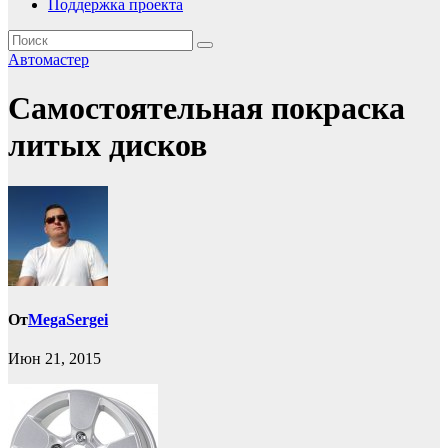
Поддержка проекта
Автомастер
Самостоятельная покраска
литых дисков
От
MegaSergei
Июн 21, 2015