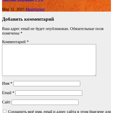
Мар 31, 2025
MegaSergei
Добавить комментарий
Ваш адрес email не будет опубликован.
Обязательные поля
помечены
*
Комментарий
*
Имя
*
Email
*
Сайт
Сохранить моё имя, email и адрес сайта в этом браузере для