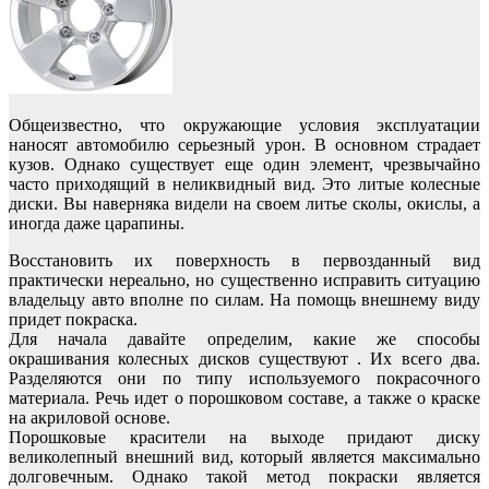
Общеизвестно, что окружающие условия эксплуатации
наносят автомобилю серьезный урон. В основном страдает
кузов. Однако существует еще один элемент, чрезвычайно
часто приходящий в неликвидный вид. Это литые колесные
диски. Вы наверняка видели на своем литье сколы, окислы, а
иногда даже царапины.
Восстановить их поверхность в первозданный вид
практически нереально, но существенно исправить ситуацию
владельцу авто вполне по силам. На помощь внешнему виду
придет покраска.
Для начала давайте определим, какие же способы
окрашивания колесных дисков существуют . Их всего два.
Разделяются они по типу используемого покрасочного
материала. Речь идет о порошковом составе, а также о краске
на акриловой основе.
Порошковые красители на выходе придают диску
великолепный внешний вид, который является максимально
долговечным. Однако такой метод покраски является