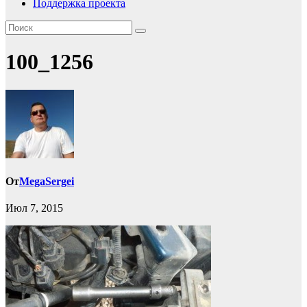
Поддержка проекта
100_1256
От
MegaSergei
Июл 7, 2015