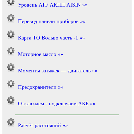
Уровень ATF АКПП AISIN »»
Перевод панели приборов »»
Карта ТО Вольво часть -1 »»
Моторное масло »»
Моменты затяжек — двигатель »»
Предохранители »»
Отключаем - подключаем АКБ »»
Расчёт расстояний »»