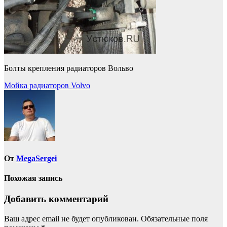
Болты крепления радиаторов Вольво
Навигация
Мойка радиаторов Volvo
по
записям
От
MegaSergei
Похожая запись
Добавить комментарий
Ваш адрес email не будет опубликован.
Обязательные поля