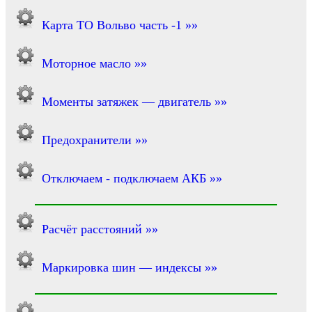
Карта ТО Вольво часть -1 »»
Моторное масло »»
Моменты затяжек — двигатель »»
Предохранители »»
Отключаем - подключаем АКБ »»
Расчёт расстояний »»
Маркировка шин — индексы »»