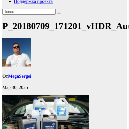
Поддержка проекта
P_20180709_171201_vHDR_Au
От
MegaSergei
Мар 30, 2025