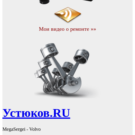
Мои видео о ремонте »»
Устюков.RU
MegaSergei - Volvo