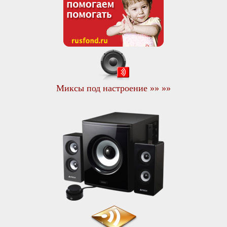
Миксы под настроение »» »»