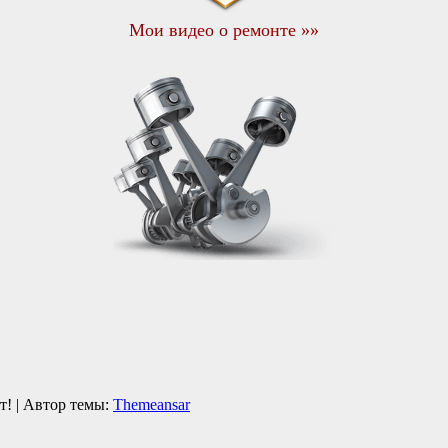
Мои видео о ремонте »»
кт!
|
Автор темы:
Themeansar