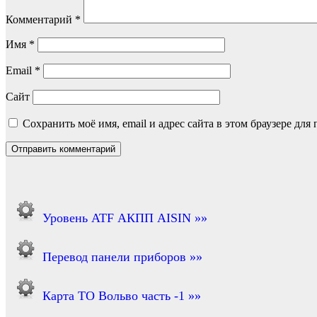
Комментарий
*
Имя
*
Email
*
Сайт
Сохранить моё имя, email и адрес сайта в этом браузере д
Уровень ATF АКПП AISIN »»
Перевод панели приборов »»
Карта ТО Вольво часть -1 »»