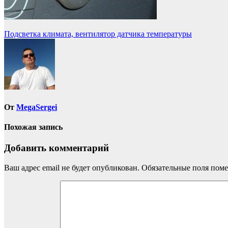
Навигация
Подсветка климата, вентилятор датчика температуры
по
записям
От
MegaSergei
Похожая запись
Добавить комментарий
Ваш адрес email не будет опубликован.
Обязательные поля пом