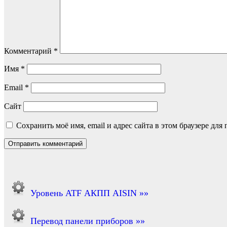
Комментарий
*
Имя
*
Email
*
Сайт
Сохранить моё имя, email и адрес сайта в этом браузере д
Уровень ATF АКПП AISIN »»
Перевод панели приборов »»