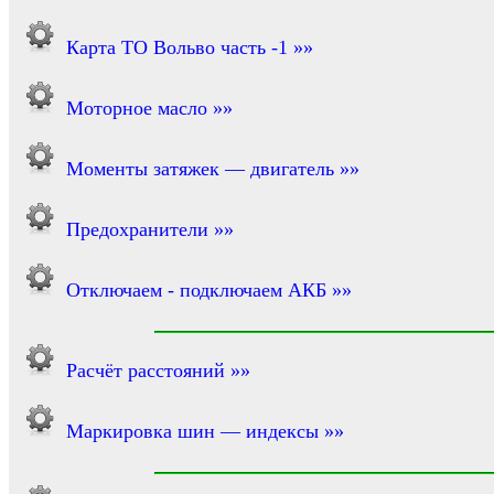
Карта ТО Вольво часть -1 »»
Моторное масло »»
Моменты затяжек — двигатель »»
Предохранители »»
Отключаем - подключаем АКБ »»
Расчёт расстояний »»
Маркировка шин — индексы »»