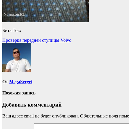
Бита Torx
Навигация
Проверка передней ступицы Volvo
по
записям
От
MegaSergei
Похожая запись
Добавить комментарий
Ваш адрес email не будет опубликован.
Обязательные поля пом