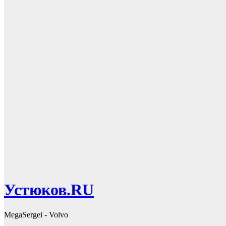
Устюков.RU
MegaSergei - Volvo