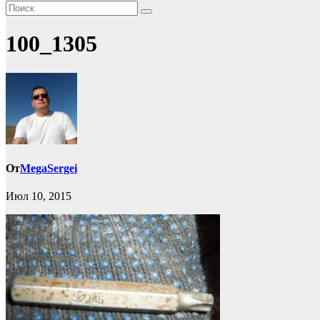
100_1305
От
MegaSergei
Июл 10, 2015