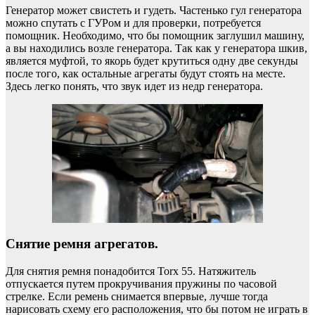
Генератор может свистеть и гудеть. Частенько гул генератора
можно спутать с ГУРом и для проверки, потребуется
помощник. Необходимо, что бы помощник заглушил машину,
а вы находились возле генератора. Так как у генератора шкив,
является муфтой, то якорь будет крутиться одну две секунды
после того, как остальные агрегаты будут стоять на месте.
Здесь легко понять, что звук идет из недр генератора.
Снятие ремня агрегатов.
Для снятия ремня понадобится Torx 55. Натяжитель
отпускается путем прокручивания пружины по часовой
стрелке. Если ремень снимается впервые, лучше тогда
нарисовать схему его расположения, что бы потом не играть в