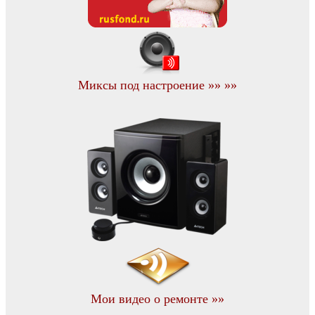
Миксы под настроение »» »»
Мои видео о ремонте »»