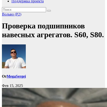
Поддержка проекта
Вольво (P2)
Проверка подшипников
навесных агрегатов. S60, S80.
От
MegaSergei
Фев 15, 2025