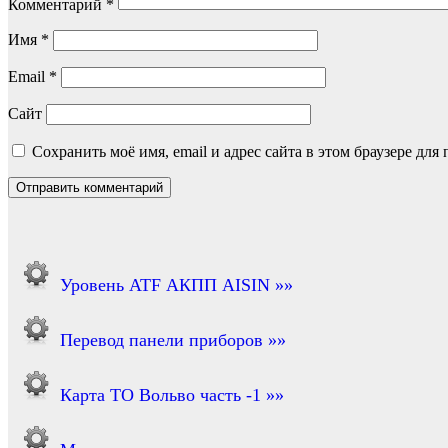
Комментарий
*
Имя
*
Email
*
Сайт
Сохранить моё имя, email и адрес сайта в этом браузере д
Уровень ATF АКПП AISIN »»
Перевод панели приборов »»
Карта ТО Вольво часть -1 »»