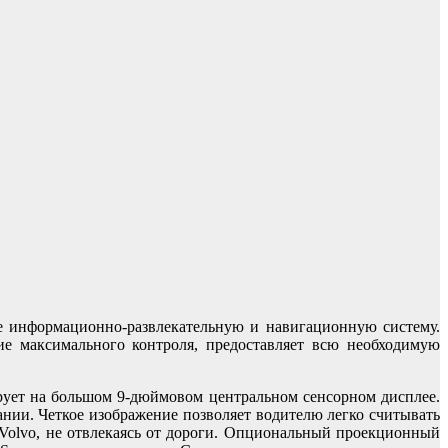
е информационно-развлекательную и навигационную систему.
е максимального контроля, предоставляет всю необходимую
ирует на большом 9-дюймовом центральном сенсорном дисплее.
нии. Четкое изображение позволяет водителю легко считывать
Volvo, не отвлекаясь от дороги. Опциональный проекционный