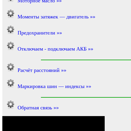
Моторное масло »»
Моменты затяжек — двигатель »»
Предохранители »»
Отключаем - подключаем АКБ »»
Расчёт расстояний »»
Маркировка шин — индексы »»
Обратная связь »»