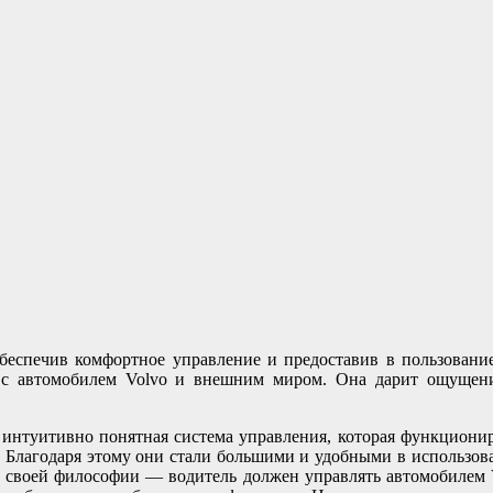
обеспечив комфортное управление и предоставив в пользовани
ь с автомобилем Volvo и внешним миром. Она дарит ощущени
и интуитивно понятная система управления, которая функцион
 Благодаря этому они стали большими и удобными в использова
 своей философии — водитель должен управлять автомобилем 