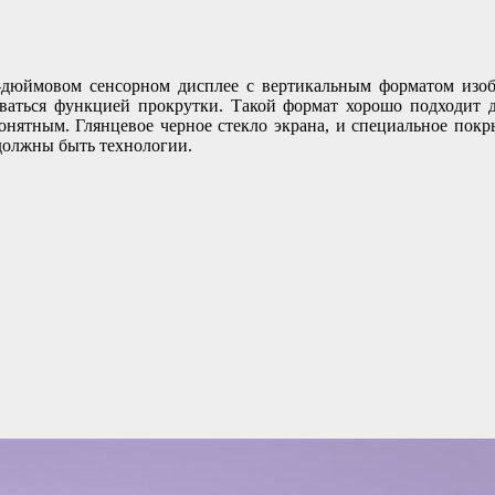
-дюймовом сенсорном дисплее с вертикальным форматом изобр
ваться функцией прокрутки. Такой формат хорошо подходит дл
онятным. Глянцевое черное стекло экрана, и специальное пок
должны быть технологии.